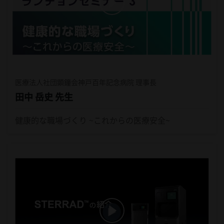
医療法人社団顕鐘会神戸百年記念病院 理事長
田中 岳史 先生
健康的な職場づくり ~これからの医療安全~