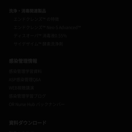
洗浄・消毒関連製品
エンドクレンズ™ の特徴
エンドクレンズ™ Neo-S Advanced™
ディスオーパ™ 消毒液0.55%
サイデザイム™ 酵素洗浄剤
感染管理情報
感染管理学習資料
ASP感染管理Q&A
WEB視聴講演
感染管理学習ブログ
OR Nurse Hub バックナンバー
資料ダウンロード