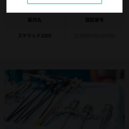
販売名
認証番号
ステラッド100S
21200BZY00167000