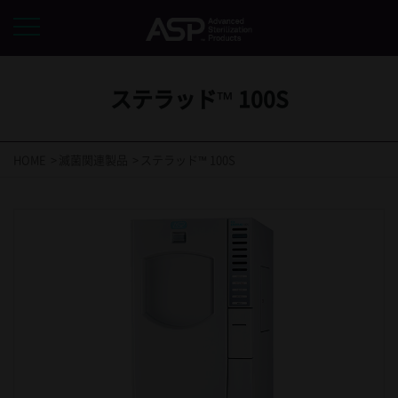
ステラッド™ 100S
HOME
滅菌関連製品
ステラッド™ 100S