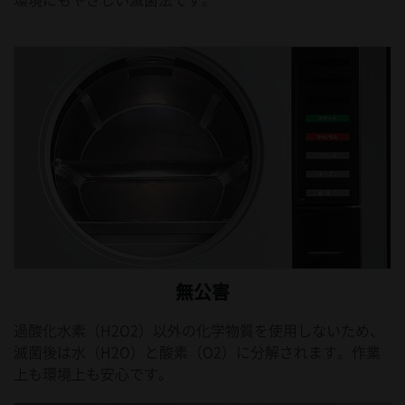
無公害
過酸化水素（H2O2）以外の化学物質を使用しないため、
滅菌後は水（H2O）と酸素（O2）に分解されます。作業
上も環境上も安心です。