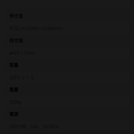
外寸法
W762×D1046×H1664mm
内寸法
ø425×760m
容量
100リットル
重量
350kg
電源
200V3相、10A、50/60Hz