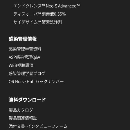
エンドクレンズ™ Neo-S Advanced™
ディスオーパ™ 消毒液0.55%
サイデザイム™ 酵素洗浄剤
感染管理情報
感染管理学習資料
ASP感染管理Q&A
WEB視聴講演
感染管理学習ブログ
OR Nurse Hub バックナンバー
資料ダウンロード
製品カタログ
製品関連情報誌
添付文書･インタビューフォーム