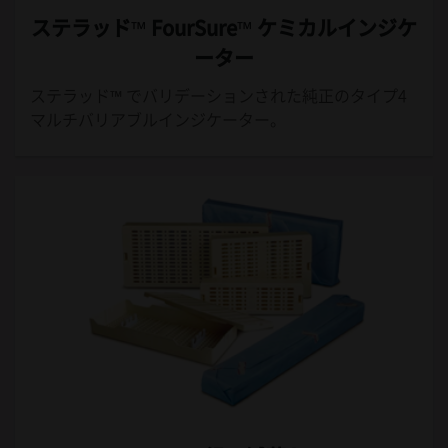
ステラッド™ FourSure™
ケミカルインジケ
ーター
ステラッド™ でバリデーションされた純正のタイプ4
マルチバリアブルインジケーター。