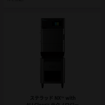
ステラッド NX™ with
ALLClear™ テクノロジー