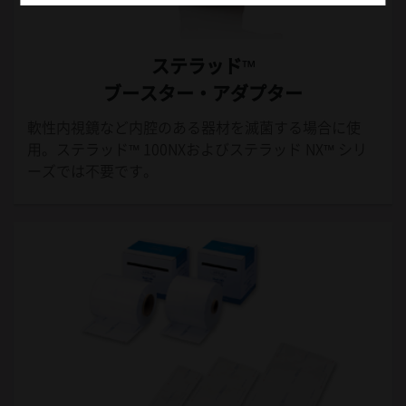
ステラッド™
ブースター・アダプター
軟性内視鏡など内腔のある器材を滅菌する場合に使
用。ステラッド™ 100NXおよびステラッド NX™ シリ
ーズでは不要です。