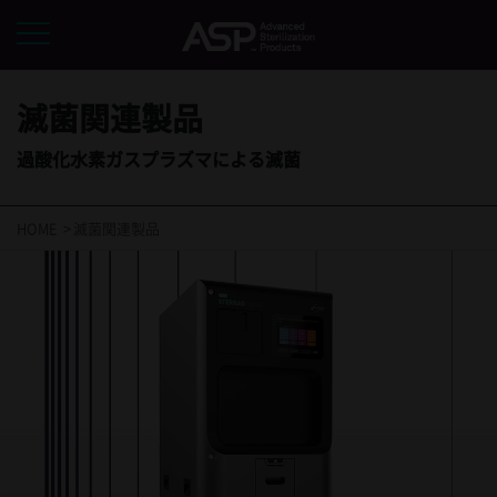
滅菌関連製品
過酸化水素ガスプラズマによる滅菌
HOME
滅菌関連製品