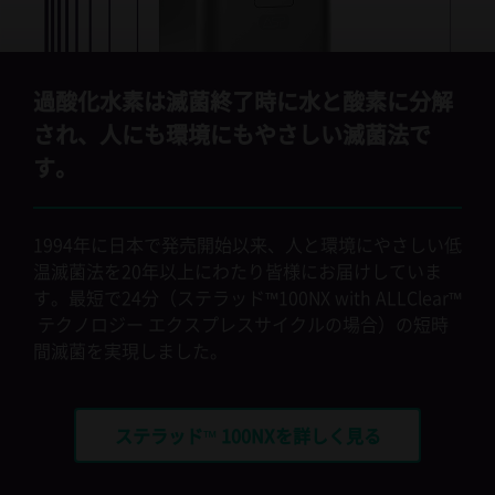
過酸化水素は滅菌終了時に水と酸素に分解
され、人にも環境にもやさしい滅菌法で
す。
1994年に日本で発売開始以来、人と環境にやさしい低
温滅菌法を20年以上にわたり皆様にお届けしていま
す。最短で24分（
ステラッド™
100NX with
ALLClear™
テクノロジー エクスプレスサイクルの場合）の短時
間滅菌を実現しました。
ステラッド™ 100NXを詳しく見る