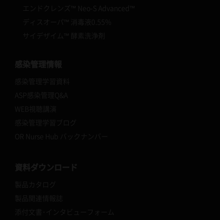
エンドクレンズ™ Neo-S Advanced™
ディスオーパ™ 消毒液0.55%
サイデザイム™ 酵素洗浄剤
感染管理情報
感染管理学習資料
ASP感染管理Q&A
WEB視聴講演
感染管理学習ブログ
OR Nurse Hub バックナンバー
資料ダウンロード
製品カタログ
製品関連情報誌
添付文書･インタビューフォーム