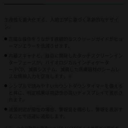
生産性を最大化する、人間工学に基づく革新的なデザイ
ン。
正確な操作をうながす直観的なスクリーンガイドがヒュ
ーマンエラーを低減させます。
内蔵スキャナと、独自に開発したタッチスクリーンイン
ターフェースが、バイオロジカルインディケータ
ー/PCD、滅菌システム、滅菌した医療器材のシームレ
スな情報入力を促進します。※
シンプルで読みやすいカウントダウンタイマーを備える
と共に、判定結果は視認性の高いディスプレイで表示さ
れます。
滅菌判定が陽性の場合、警報音を鳴らし、警報を表示す
ることで迅速に通知します。