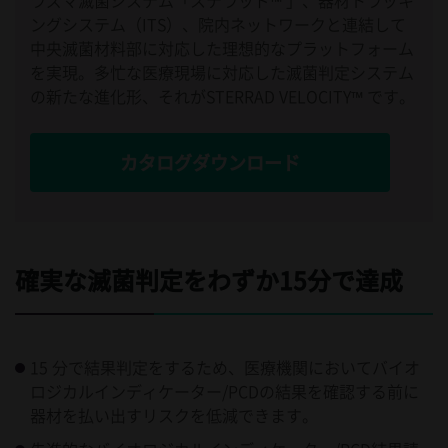
ラズマ滅菌システム「ステラッド™ 」、器材トラッキ
ングシステム（ITS）、院内ネットワークと連結して
中央滅菌材料部に対応した理想的なプラットフォーム
を実現。多忙な医療現場に対応した滅菌判定システム
の新たな進化形、それがSTERRAD VELOCITY™ です。
カタログダウンロード
確実な滅菌判定をわずか15分で達成
15 分で結果判定をするため、医療機関においてバイオ
ロジカルインディケーター/PCDの結果を確認する前に
器材を払い出すリスクを低減できます。