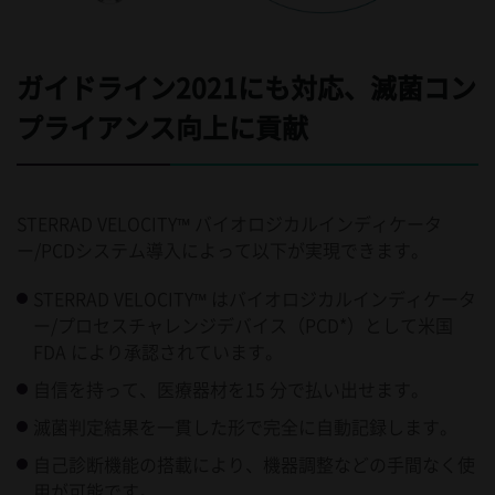
ガイドライン2021にも対応、滅菌コン
プライアンス向上に貢献
STERRAD VELOCITY™ バイオロジカルインディケータ
ー/PCDシステム導入によって以下が実現できます。
STERRAD VELOCITY™ はバイオロジカルインディケータ
ー/プロセスチャレンジデバイス（PCD*）として米国
FDA により承認されています。
自信を持って、医療器材を15 分で払い出せます。
滅菌判定結果を一貫した形で完全に自動記録します。
自己診断機能の搭載により、機器調整などの手間なく使
用が可能です。