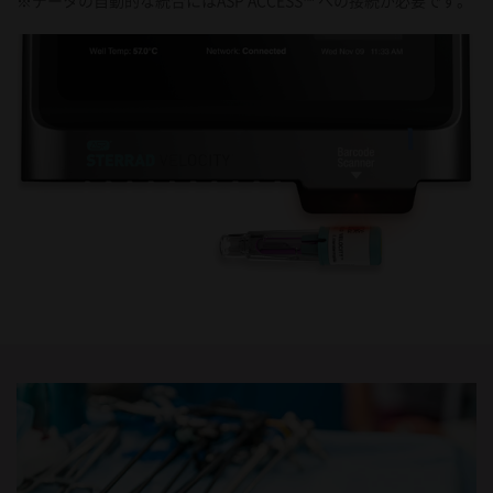
※データの自動的な統合にはASP ACCESS™ への接続が必要です。