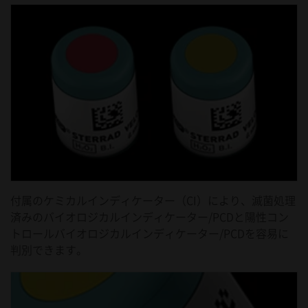
付属のケミカルインディケーター（CI）により、滅菌処理
済みのバイオロジカルインディケーター/PCDと陽性コン
トロールバイオロジカルインディケーター/PCDを容易に
判別できます。