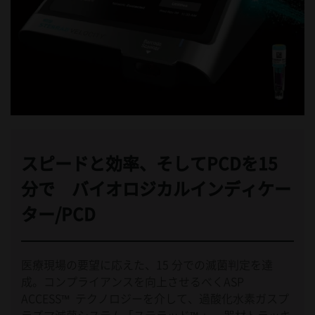
スピードと効率、そしてPCDを15
分で バイオロジカルインディケー
ター/PCD
医療現場の要望に応えた、15 分での滅菌判定を達
成。コンプライアンスを向上させるべくASP
ACCESS™ テクノロジーを介して、過酸化水素ガスプ