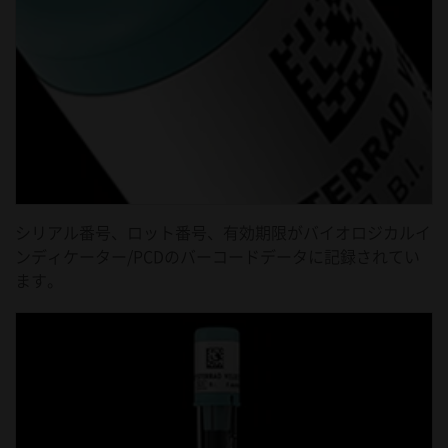
シリアル番号、ロット番号、有効期限がバイオロジカルイ
ンディケーター/PCDのバーコードデータに記録されてい
ます。