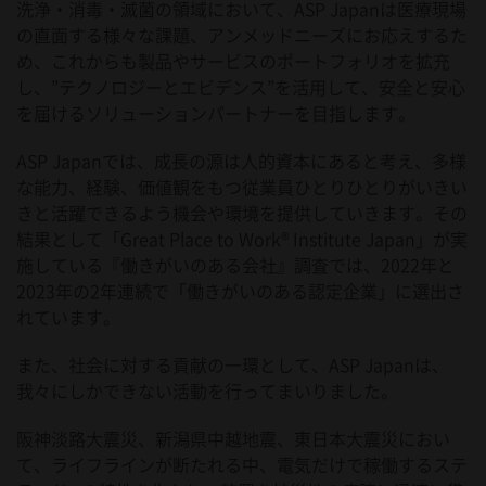
洗浄・消毒・滅菌の領域において、ASP Japanは医療現場
の直面する様々な課題、アンメッドニーズにお応えするた
め、これからも製品やサービスのポートフォリオを拡充
し、”テクノロジーとエビデンス”を活用して、安全と安心
を届けるソリューションパートナーを目指します。
ASP Japanでは、成長の源は人的資本にあると考え、多様
な能力、経験、価値観をもつ従業員ひとりひとりがいきい
きと活躍できるよう機会や環境を提供していきます。その
結果として「Great Place to Work® Institute Japan」が実
施している『働きがいのある会社』調査では、2022年と
2023年の2年連続で「働きがいのある認定企業」に選出さ
れています。
また、社会に対する貢献の一環として、ASP Japanは、
我々にしかできない活動を行ってまいりました。
阪神淡路大震災、新潟県中越地震、東日本大震災におい
て、ライフラインが断たれる中、電気だけで稼働するステ