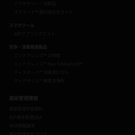
アクセサリー・消耗品
ステラッド™ 器材適合性ガイド
スマホツール
ASPアプリリクエスト
洗浄・消毒関連製品
エンドクレンズ™ の特徴
エンドクレンズ™ Neo-S Advanced™
ディスオーパ™ 消毒液0.55%
サイデザイム™ 酵素洗浄剤
感染管理情報
感染管理学習資料
ASP感染管理Q&A
WEB視聴講演
感染管理学習ブログ