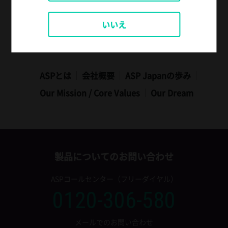
いいえ
ASPとは
会社概要
ASP Japanの歩み
Our Mission​ / Core Values
Our Dream​
製品についてのお問い合わせ
ASPコールセンター（フリーダイヤル）
0120-306-580
メールでのお問い合わせ