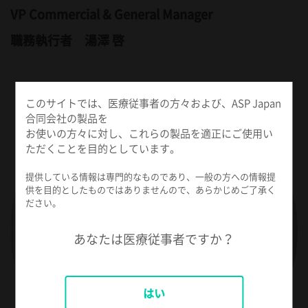
VP Commercial & General Manager
職務執行者 湯澤 啓
このサイトでは、医療従事者の方々および、ASP Japan
合同会社の製品を
お使いの方々に対し、これらの製品を適正にご使用い
ただくことを目的としています。
提供している情報は専門的なものであり、一般の方への情報提
供を目的としたものではありませんので、あらかじめご了承く
ださい。
あなたは医療従事者ですか？
はい