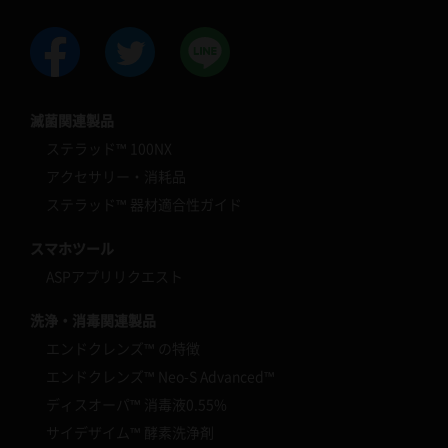
滅菌関連製品
ステラッド™ 100NX
アクセサリー・消耗品
ステラッド™ 器材適合性ガイド
スマホツール
ASPアプリリクエスト
洗浄・消毒関連製品
エンドクレンズ™ の特徴
エンドクレンズ™ Neo-S Advanced™
ディスオーパ™ 消毒液0.55%
サイデザイム™ 酵素洗浄剤