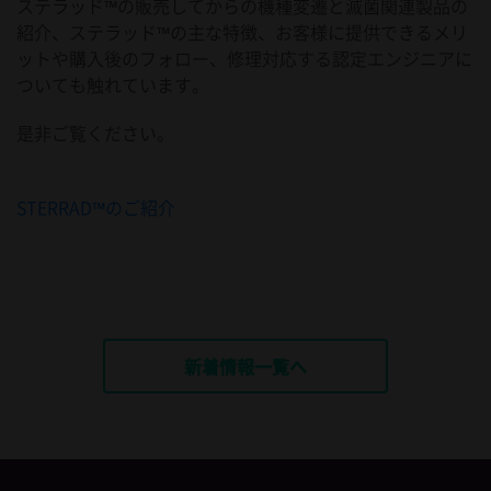
ステラッド™の販売してからの機種変遷と滅菌関連製品の
紹介、ステラッド™の主な特徴、お客様に提供できるメリ
ットや購入後のフォロー、修理対応する認定エンジニアに
ついても触れています。
是非ご覧ください。
STERRAD™のご紹介
新着情報一覧へ