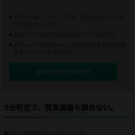
ー
過酸化水素ガスプラズマ滅菌、過酸化水素ガス滅菌
のBI判定が5分で完了
専用アプリの接続で培養履歴をPDFに抽出可能
SＭ Cloud™ Web Application接続で培養履歴の自動
蓄積・クラウド管理を実現
カタログダウンロード
5分判定で、緊急滅菌も諦めない。
2ウェル搭載のコンパクトデザイン。