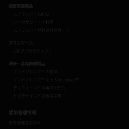
滅菌関連製品
ステラッド™ 100NX
アクセサリー・消耗品
ステラッド™ 器材適合性ガイド
スマホツール
ASPアプリリクエスト
洗浄・消毒関連製品
エンドクレンズ™ の特徴
エンドクレンズ™ Neo-S Advanced™
ディスオーパ™ 消毒液0.55%
サイデザイム™ 酵素洗浄剤
感染管理情報
感染管理学習資料