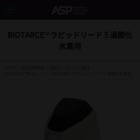
BIOTARCE™ラピッドリード 5 過酸化
水素用
HOME
滅菌関連製品
滅菌モニタリング製品
BIOTRACE™総合トップ
BIOTARCE™ラピッドリード 5 過酸化水素用