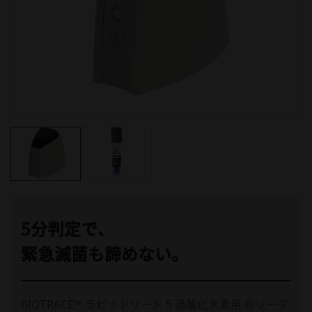
5分判定で、
緊急滅菌も諦めない。
BIOTRACE™
ラピッドリード
5
過酸化水素用
BI
リーダ