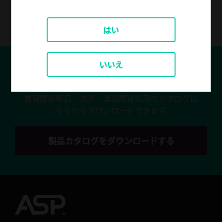
ASPアプリをリクエスト
はい
いいえ
カタログダウンロード
滅菌関連製品、洗浄・消毒関連製品のカタログは
こちらからダウンロードできます。
製品カタログをダウンロードする