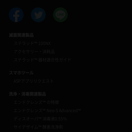
滅菌関連製品
ステラッド™ 100NX
アクセサリー・消耗品
ステラッド™ 器材適合性ガイド
スマホツール
ASPアプリリクエスト
洗浄・消毒関連製品
エンドクレンズ™ の特徴
エンドクレンズ™ Neo-S Advanced™
ディスオーパ™ 消毒液0.55%
サイデザイム™ 酵素洗浄剤