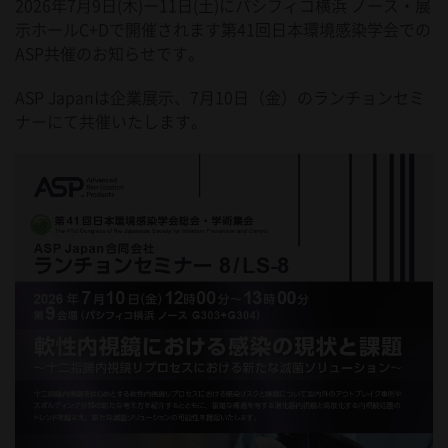
2026年7月9日(木)ー11日(土)にパシフィコ横浜 ノース・展
示ホールC+Dで開催されます第41回日本環境感染学会での
ASP共催のお知らせです。
ASP Japanは企業展示、7月10日（金）のランチョンセミ
ナーにて共催いたします。