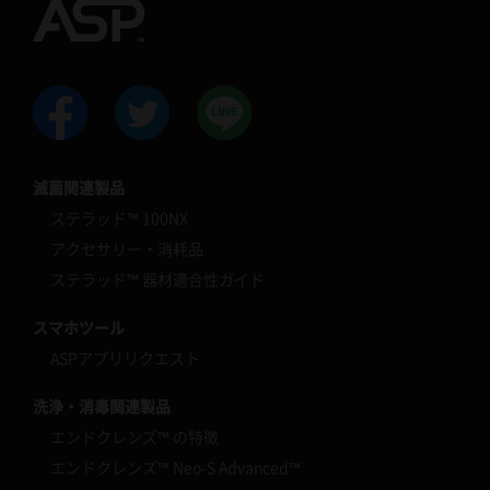
滅菌関連製品
ステラッド™ 100NX
アクセサリー・消耗品
ステラッド™ 器材適合性ガイド
スマホツール
ASPアプリリクエスト
洗浄・消毒関連製品
エンドクレンズ™ の特徴
エンドクレンズ™ Neo-S Advanced™