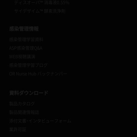
ディスオーパ™ 消毒液0.55%
サイデザイム™ 酵素洗浄剤
感染管理情報
感染管理学習資料
ASP感染管理Q&A
WEB視聴講演
感染管理学習ブログ
OR Nurse Hub バックナンバー
資料ダウンロード
製品カタログ
製品関連情報誌
添付文書･インタビューフォーム
業許可証