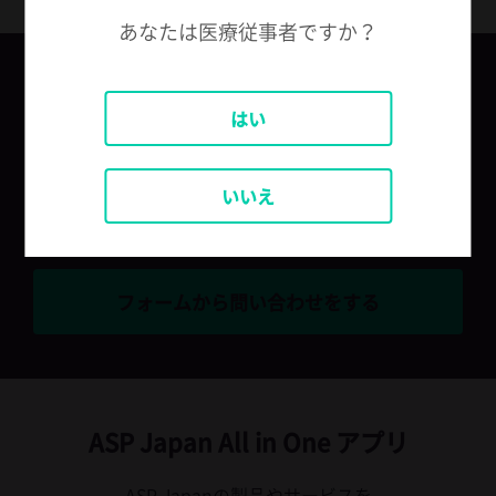
あなたは医療従事者ですか？
製品についてのお問い合わせ
はい
ASPコールセンター（フリーダイヤル）
0120-306-580
いいえ
メールでのお問い合わせ
フォームから問い合わせをする
ASP Japan All in One アプリ
ASP Japanの製品やサービスを