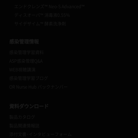
エンドクレンズ™ Neo-S Advanced™
ディスオーパ™ 消毒液0.55%
サイデザイム™ 酵素洗浄剤
感染管理情報
感染管理学習資料
ASP感染管理Q&A
WEB視聴講演
感染管理学習ブログ
OR Nurse Hub バックナンバー
資料ダウンロード
製品カタログ
製品関連情報誌
添付文書･インタビューフォーム