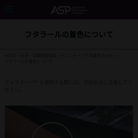
フタラールの着色について
HOME
洗浄・消毒関連製品
ディスオーパ™ 消毒液 0.55%
フタラールの着色について
ディスオーパ™ を使用する際には、下記の点に注意してく
ださい。