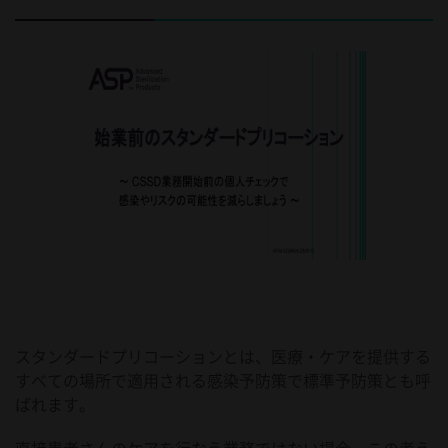
スタンダードプリコーションとは、医療・ケアを提供する
すべての場所で適用される感染予防策で標準予防策とも呼
ばれます。
直接患者さんのケアを行なう業務ではない場合、この考え