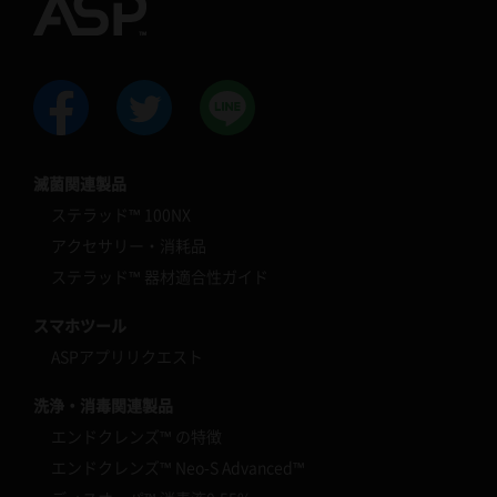
滅菌関連製品
ステラッド™ 100NX
アクセサリー・消耗品
ステラッド™ 器材適合性ガイド
スマホツール
ASPアプリリクエスト
洗浄・消毒関連製品
エンドクレンズ™ の特徴
エンドクレンズ™ Neo-S Advanced™