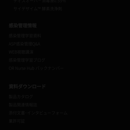
ディスオーパ™ 消毒液0.55%
サイデザイム™ 酵素洗浄剤
感染管理情報
感染管理学習資料
ASP感染管理Q&A
WEB視聴講演
感染管理学習ブログ
OR Nurse Hub バックナンバー
資料ダウンロード
製品カタログ
製品関連情報誌
添付文書･インタビューフォーム
業許可証