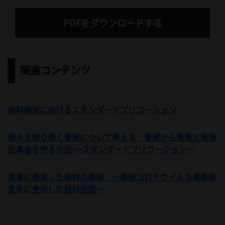
PDFをダウンロードする
関連コンテンツ
歯科領域におけるスタンダードプリコーション
我々を取り巻く脅威について考える 脅威から患者と医療
従事者を守る方法 ～スタンダードプリコーション～
患者に使用した器材の処理 ～新型コロナウイルス感染症
患者に使用した器材処理～