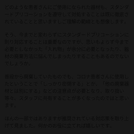
どのような患者さんにご使用になられた器材も、スタンダ
ードプリコーションを遵守して対処することは既に徹底さ
れていることと思いますしご理解の範疇とも想像します。
そう、今までと変わらずにスタンダードプリコーションに
則り対応することは重要なのですが、思いもよらず今まで
必要としなかった「入れ物」が余分に必要となったり、器
材の廃棄方法に悩んでしまったりすることもあるのでない
でしょうか。
普段から廃棄していたものでも、コロナ患者さんに使用し
たということで「しっかり密閉する」とか、「他の廃棄器
材とは別にする」などの注意点が必要となり、取り扱い
等々、スタッフに共有することが多くなったのではと思い
ます。
ほんの一部ではありますが推奨されている対応策を取り上
げて見ました。何かのお役に立てれば嬉しいです。