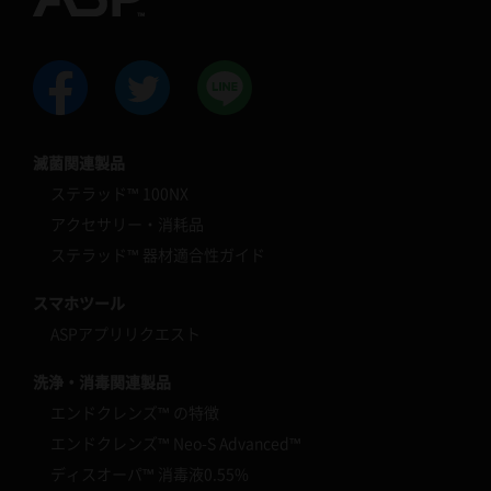
滅菌関連製品
ステラッド™ 100NX
アクセサリー・消耗品
ステラッド™ 器材適合性ガイド
スマホツール
ASPアプリリクエスト
洗浄・消毒関連製品
エンドクレンズ™ の特徴
エンドクレンズ™ Neo-S Advanced™
ディスオーパ™ 消毒液0.55%