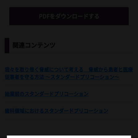
PDFをダウンロードする
関連コンテンツ
我々を取り巻く脅威について考える 脅威から患者と医療
従事者を守る方法 ～スタンダードプリコーション～
始業前のスタンダードプリコーション
歯科領域におけるスタンダードプリコーション