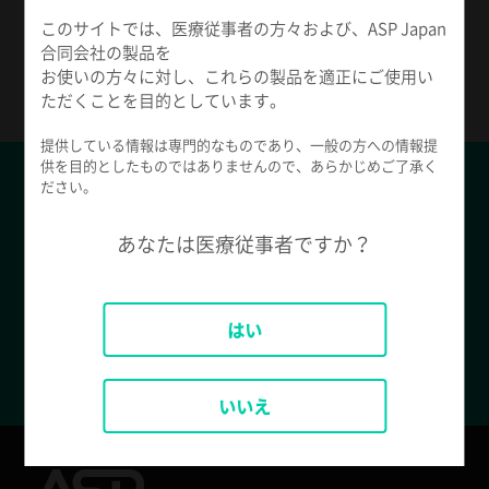
このサイトでは、医療従事者の方々および、ASP Japan
合同会社の製品を
ASPアプリをリクエスト
お使いの方々に対し、これらの製品を適正にご使用い
ただくことを目的としています。
提供している情報は専門的なものであり、一般の方への情報提
供を目的としたものではありませんので、あらかじめご了承く
ださい。
カタログダウンロード
あなたは医療従事者ですか？
滅菌関連製品、洗浄・消毒関連製品のカタログは
こちらからダウンロードできます。
はい
製品カタログをダウンロードする
いいえ