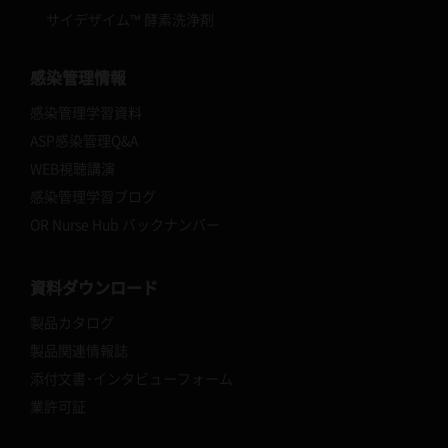
サイデザイム™ 酵素洗浄剤
感染管理情報
感染管理学習資料
ASP感染管理Q&A
WEB視聴講演
感染管理学習ブログ
OR Nurse Hub バックナンバー
資料ダウンロード
製品カタログ
製品関連情報誌
添付文書･インタビューフォーム
業許可証