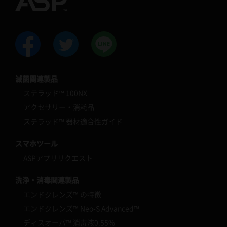
滅菌関連製品
ステラッド™ 100NX
アクセサリー・消耗品
ステラッド™ 器材適合性ガイド
スマホツール
ASPアプリリクエスト
洗浄・消毒関連製品
エンドクレンズ™ の特徴
エンドクレンズ™ Neo-S Advanced™
ディスオーパ™ 消毒液0.55%