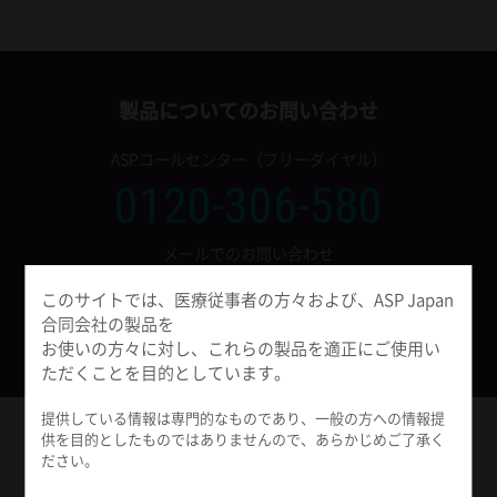
製品についてのお問い合わせ
ASPコールセンター（フリーダイヤル）
0120-306-580
メールでのお問い合わせ
このサイトでは、医療従事者の方々および、ASP Japan
フォームから問い合わせをする
合同会社の製品を
お使いの方々に対し、これらの製品を適正にご使用い
ただくことを目的としています。
提供している情報は専門的なものであり、一般の方への情報提
供を目的としたものではありませんので、あらかじめご了承く
ASP Japan All in One アプリ
ださい。