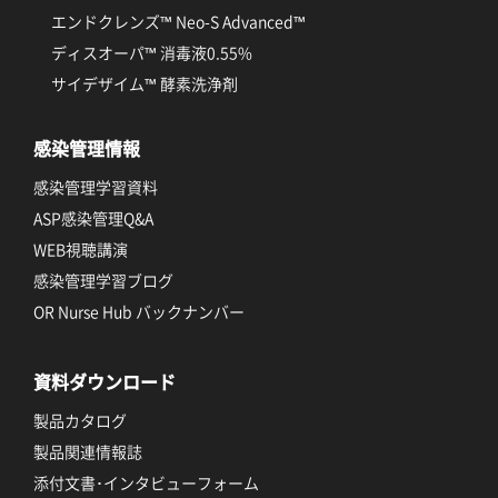
エンドクレンズ™ Neo-S Advanced™
ディスオーパ™ 消毒液0.55%
サイデザイム™ 酵素洗浄剤
感染管理情報
感染管理学習資料
ASP感染管理Q&A
WEB視聴講演
感染管理学習ブログ
OR Nurse Hub バックナンバー
資料ダウンロード
製品カタログ
製品関連情報誌
添付文書･インタビューフォーム