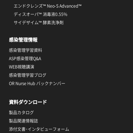
エンドクレンズ™ Neo-S Advanced™
ディスオーパ™ 消毒液0.55%
サイデザイム™ 酵素洗浄剤
感染管理情報
感染管理学習資料
ASP感染管理Q&A
WEB視聴講演
感染管理学習ブログ
OR Nurse Hub バックナンバー
資料ダウンロード
製品カタログ
製品関連情報誌
添付文書･インタビューフォーム