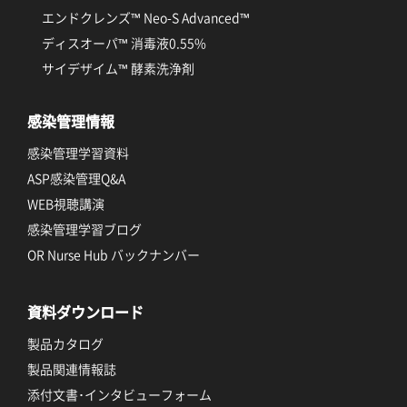
エンドクレンズ™ Neo-S Advanced™
ディスオーパ™ 消毒液0.55%
サイデザイム™ 酵素洗浄剤
感染管理情報
感染管理学習資料
ASP感染管理Q&A
WEB視聴講演
感染管理学習ブログ
OR Nurse Hub バックナンバー
資料ダウンロード
製品カタログ
製品関連情報誌
添付文書･インタビューフォーム