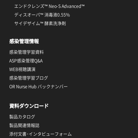
エンドクレンズ™ Neo-S Advanced™
ディスオーパ™ 消毒液0.55%
サイデザイム™ 酵素洗浄剤
感染管理情報
感染管理学習資料
ASP感染管理Q&A
WEB視聴講演
感染管理学習ブログ
OR Nurse Hub バックナンバー
資料ダウンロード
製品カタログ
製品関連情報誌
添付文書･インタビューフォーム