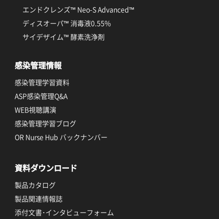
エンドクレンズ™ Neo-S Advanced™
ディスオーパ™ 消毒液0.55%
サイデザイム™ 酵素洗浄剤
感染管理情報
感染管理学習資料
ASP感染管理Q&A
WEB視聴講演
感染管理学習ブログ
OR Nurse Hub バックナンバー
資料ダウンロード
製品カタログ
製品関連情報誌
添付文書･インタビューフォーム