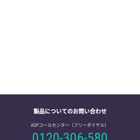
第41回日本環
2026/06/12
学会・セミナー情報
東京大阪福岡
2026/06/08
学会・セミナー情報
適合性情報を
2026/05/27
製品情報
製品についてのお問い合わせ
ASPコールセンター（フリーダイヤル）
0120-306-580