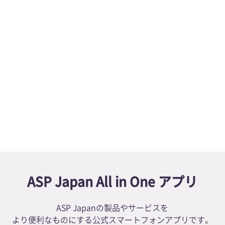
境感染学会に共催します
同時！内視鏡リプロセスセミナーを開催いたします
アップデートしました
新着情報一覧へ
ASP Japan All in One アプリ
ASP Japanの製品やサービスを
より便利なものにする公式スマートフォンアプリです。