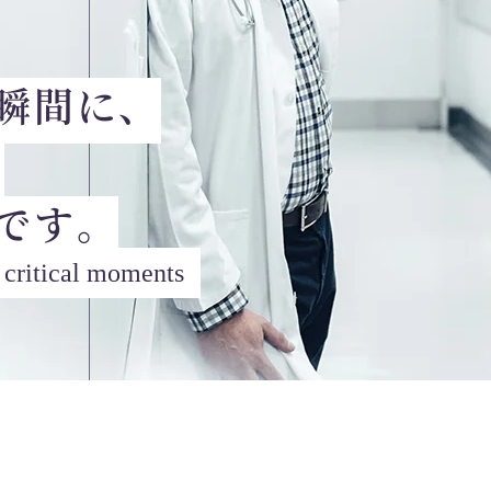
瞬間に、
。
です。
t critical moments