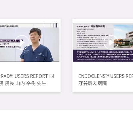
RRAD™ USERS REPORT 同
ENDOCLENS™ USERS RE
院 院長 山内 裕樹 先生
守谷慶友病院