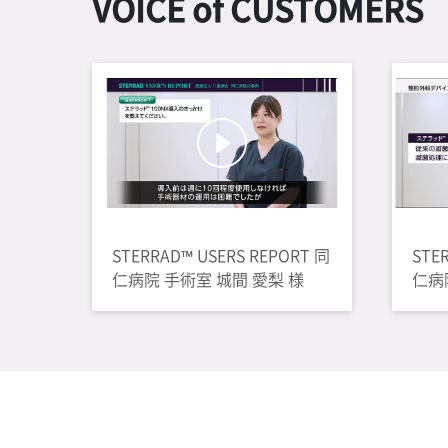
VOICE of CUSTOMERS
STERRAD™ USERS REPORT 同
STE
仁病院 手術室 城間 愛梨 様
仁病