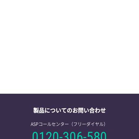
第41回日本環
2026/06/12
学会・セミナー情報
東京大阪福岡
2026/06/08
学会・セミナー情報
適合性情報を
2026/05/27
製品情報
製品についてのお問い合わせ
ASPコールセンター（フリーダイヤル）
0120-306-580