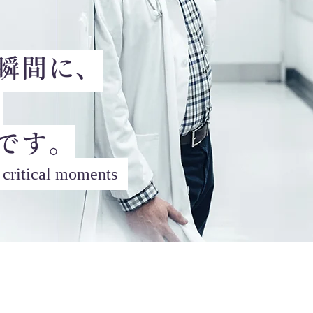
瞬間に、
。
です。
t critical moments