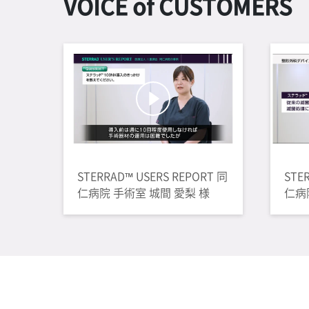
VOICE of CUSTOMERS
STERRAD™ USERS REPORT 同
STE
仁病院 手術室 城間 愛梨 様
仁病