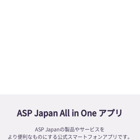
境感染学会に共催します
同時！内視鏡リプロセスセミナーを開催いたします
アップデートしました
新着情報一覧へ
ASP Japan All in One アプリ
ASP Japanの製品やサービスを
より便利なものにする公式スマートフォンアプリです。