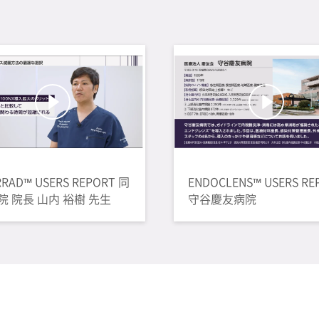
RRAD™ USERS REPORT 同
ENDOCLENS™ USERS RE
院 院長 山内 裕樹 先生
守谷慶友病院