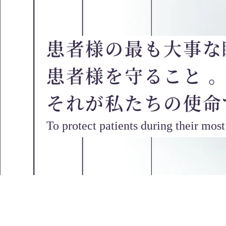
患者様の最も大事な
患者様を守ること 
それが私たちの使命
To protect patients during their mos