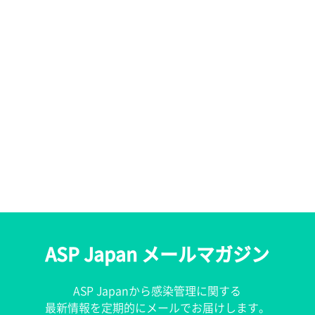
ASP Japan メールマガジン
ASP Japanから感染管理に関する
最新情報を定期的にメールでお届けします。