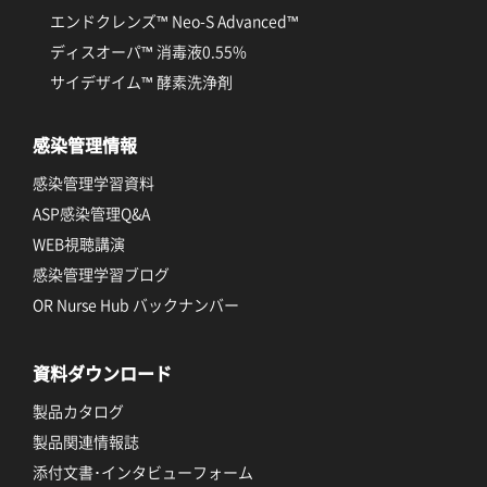
エンドクレンズ™ Neo-S Advanced™
ディスオーパ™ 消毒液0.55%
サイデザイム™ 酵素洗浄剤
感染管理情報
感染管理学習資料
ASP感染管理Q&A
WEB視聴講演
感染管理学習ブログ
OR Nurse Hub バックナンバー
資料ダウンロード
製品カタログ
製品関連情報誌
添付文書･インタビューフォーム