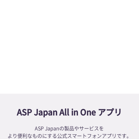
境感染学会に共催します
同時！内視鏡リプロセスセミナーを開催いたします
アップデートしました
新着情報一覧へ
ASP Japan All in One アプリ
ASP Japanの製品やサービスを
より便利なものにする公式スマートフォンアプリです。