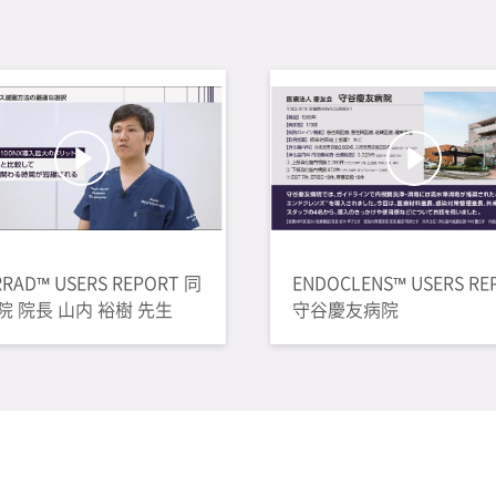
RRAD™ USERS REPORT 同
ENDOCLENS™ USERS RE
院 院長 山内 裕樹 先生
守谷慶友病院