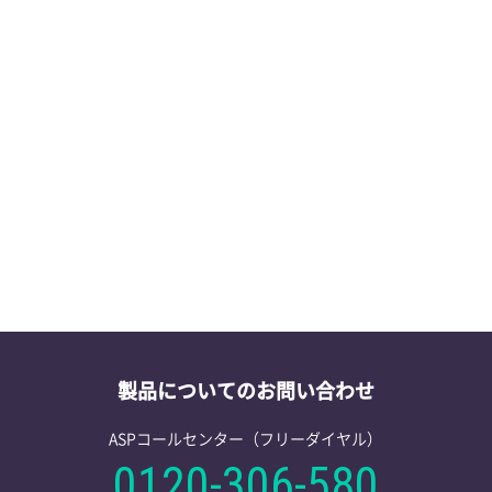
第41回日本環
2026/06/12
学会・セミナー情報
東京大阪福岡
2026/06/08
学会・セミナー情報
適合性情報を
2026/05/27
製品情報
製品についてのお問い合わせ
ASPコールセンター（フリーダイヤル）
0120-306-580