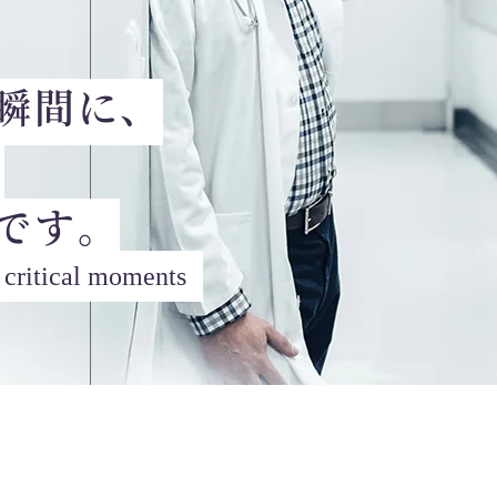
瞬間に、
。
です。
t critical moments