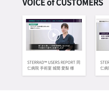
VOICE of CUSTOMERS
STERRAD™ USERS REPORT 同
STE
仁病院 手術室 城間 愛梨 様
仁病