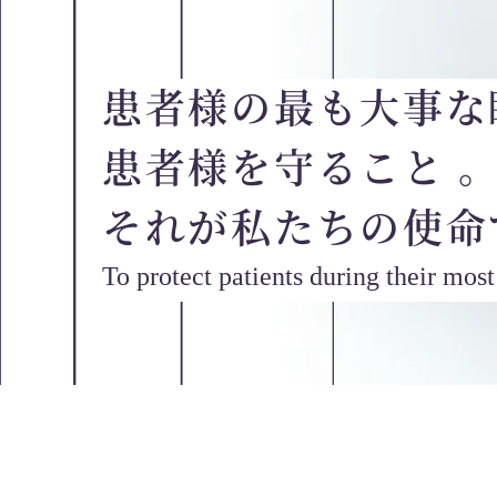
患者様の最も大事な
患者様を守ること 
それが私たちの使命
To protect patients during their mos