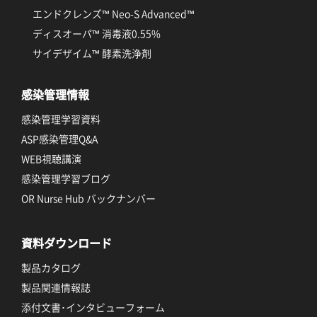
エンドクレンズ™ Neo-S Advanced™
ディスオーパ™ 消毒液0.55%
サイデザイム™ 酵素洗浄剤
感染管理情報
感染管理学習資料
ASP感染管理Q&A
WEB視聴講演
感染管理学習ブログ
OR Nurse Hub バックナンバー
資料ダウンロード
製品カタログ
製品関連情報誌
添付文書･インタビューフォーム