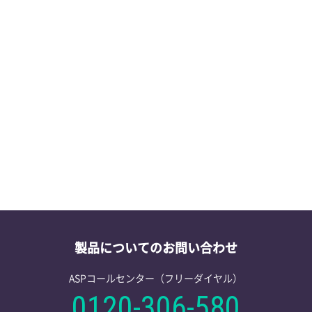
第41回日本環
2026/06/12
学会・セミナー情報
東京大阪福岡
2026/06/08
学会・セミナー情報
適合性情報を
2026/05/27
製品情報
製品についてのお問い合わせ
ASPコールセンター（フリーダイヤル）
0120-306-580