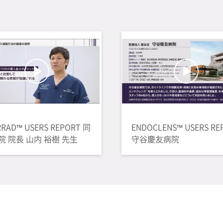
RRAD™ USERS REPORT 同
ENDOCLENS™ USERS RE
院 院長 山内 裕樹 先生
守谷慶友病院