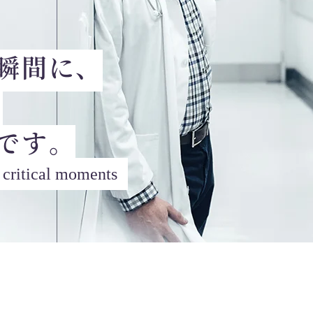
瞬間に、
。
です。
t critical moments