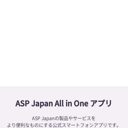
境感染学会に共催します
同時！内視鏡リプロセスセミナーを開催いたします
アップデートしました
新着情報一覧へ
ASP Japan All in One アプリ
ASP Japanの製品やサービスを
より便利なものにする公式スマートフォンアプリです。