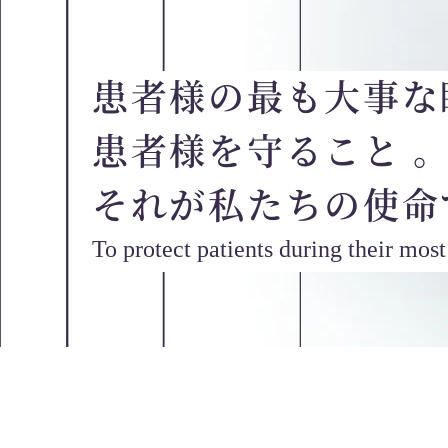
患者様の最も大事な
患者様を守ること 
それが私たちの使命
To protect patients during their mos