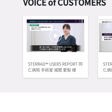
VOICE of CUSTOMERS
STERRAD™ USERS REPORT 同
STE
仁病院 手術室 城間 愛梨 様
仁病