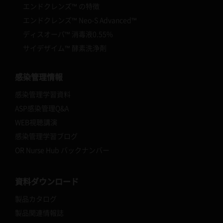
エンドクレンズ™ の特徴
エンドクレンズ™ Neo-S Advanced™
ディスオーパ™ 消毒液0.55%
サイデザイム™ 酵素洗浄剤
感染管理情報
感染管理学習資料
ASP感染管理Q&A
WEB視聴講演
感染管理学習ブログ
OR Nurse Hub バックナンバー
資料ダウンロード
製品カタログ
製品関連情報誌