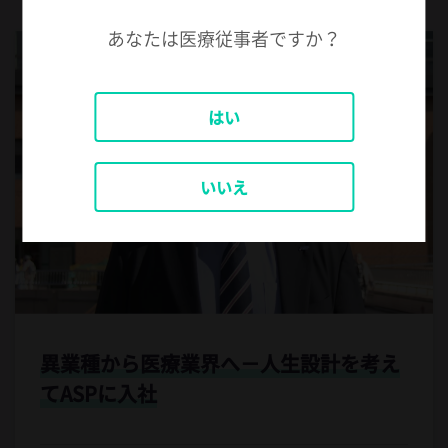
あなたは医療従事者ですか？
はい
いいえ
異業種から医療業界へ－
人生設計を考え
てASPに入社