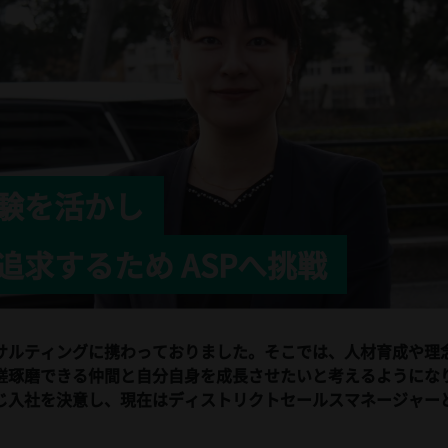
験を活かし
求するため ASPへ挑戦
サルティングに携わっておりました。そこでは、人材育成や理
琢磨できる仲間と自分自身を成長させたいと考えるようになり
じ入社を決意し、現在はディストリクトセールスマネージャー