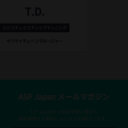
T.D.
ロジスティクスアンドプランニング
サプライチェーンマネージャー
ASP Japan メールマガジン
ASP Japanから感染管理に関する
最新情報を定期的にメールでお届けします。