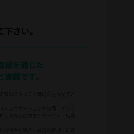
て下さい。
育成を通じた
と実践です。
業部のスタッフの育成を主な業務と
コミュニケーションや訪問、オンラ
向上のための施策やターゲット戦略
トな関係を築き、共通の目標に向か