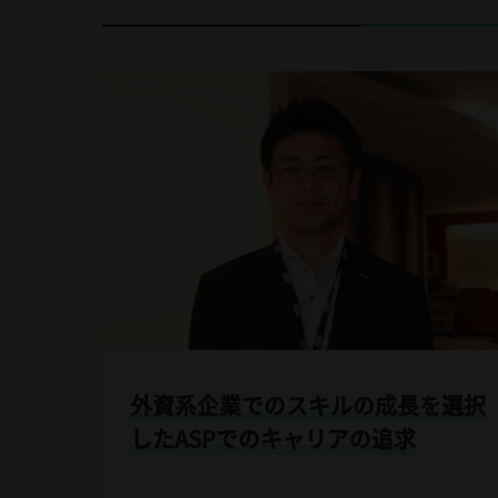
外資系企業でのスキルの成長を選択
した
ASPでのキャリアの追求