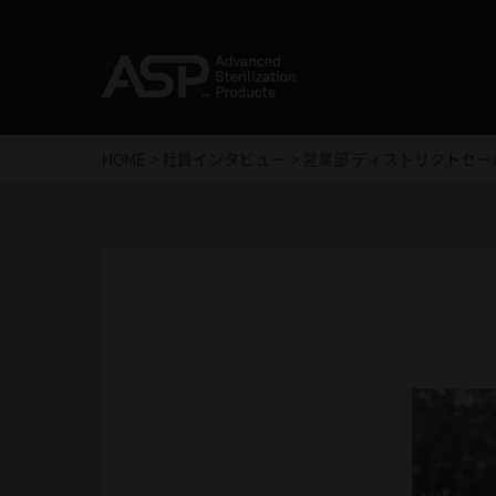
HOME
社員インタビュー
営業部 ディストリクトセール