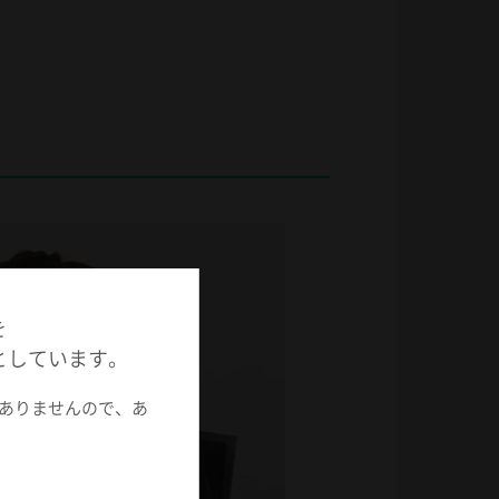
を
としています。
ありませんので、あ