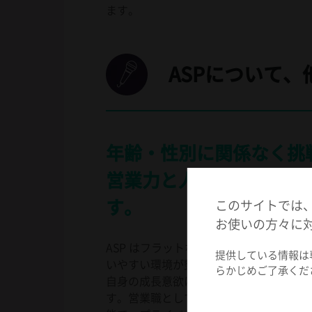
ます。
ASPについて
年齢・性別に関係なく挑
営業力と人間力を高めら
す。
このサイトでは、
お使いの方々に
ASP はフラットな組織文化が魅力で、
提供している情報は
いやすい環境が整っています。
らかじめご了承くだ
自身の成長意欲に応じて、様々な挑戦が
す。営業職として結果は求められますが