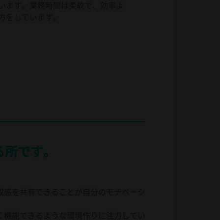
います。業務時間は柔軟で、効率よ
方をしています。
る所です。
成感を共有できることが自分のモチベーシ
く機能できるような環境作りに注力してい