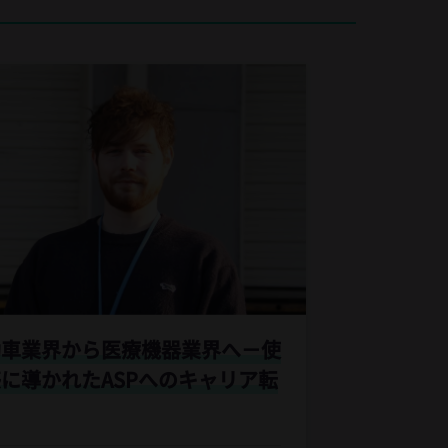
動車業界から医療機器業界へ－
使
に導かれたASPへのキャリア転